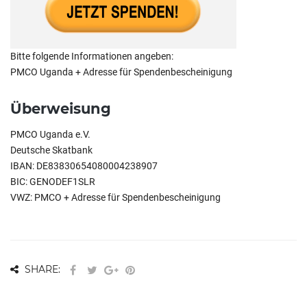
Bitte folgende Informationen angeben:
PMCO Uganda + Adresse für Spendenbescheinigung
Überweisung
PMCO Uganda e.V.
Deutsche Skatbank
IBAN: DE83830654080004238907
BIC: GENODEF1SLR
VWZ: PMCO + Adresse für Spendenbescheinigung
SHARE: