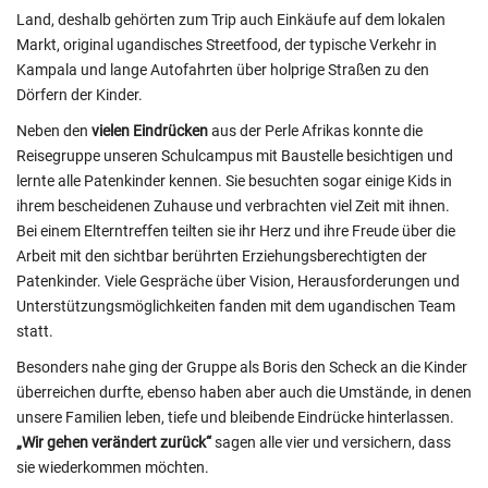
Land, deshalb gehörten zum Trip auch Einkäufe auf dem lokalen
Markt, original ugandisches Streetfood, der typische Verkehr in
Kampala und lange Autofahrten über holprige Straßen zu den
Dörfern der Kinder.
Neben den
vielen Eindrücken
aus der Perle Afrikas konnte die
Reisegruppe unseren Schulcampus mit Baustelle besichtigen und
lernte alle Patenkinder kennen. Sie besuchten sogar einige Kids in
ihrem bescheidenen Zuhause und verbrachten viel Zeit mit ihnen.
Bei einem Elterntreffen teilten sie ihr Herz und ihre Freude über die
Arbeit mit den sichtbar berührten Erziehungsberechtigten der
Patenkinder. Viele Gespräche über Vision, Herausforderungen und
Unterstützungsmöglichkeiten fanden mit dem ugandischen Team
statt.
Besonders nahe ging der Gruppe als Boris den Scheck an die Kinder
überreichen durfte, ebenso haben aber auch die Umstände, in denen
unsere Familien leben, tiefe und bleibende Eindrücke hinterlassen.
„Wir gehen verändert zurück“
sagen alle vier und versichern, dass
sie wiederkommen möchten.