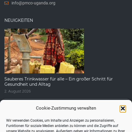
info@pmco-uganda.org
NEUIGKEITEN
Sauberes Trinkwasser für alle – Ein großer Schritt für
Gesundheit und Alltag
2. August 2026
Cookie-Zustimmung verwalten
Wir verwenden Cookies, um Inhalte und Anzeigen zu personalisieren,
Funktionen für soziale Medien anbieten zu können und die Zugriffe auf
unsere Website zu analysieren. Außerdem geben wir Informationen zu Ihrer