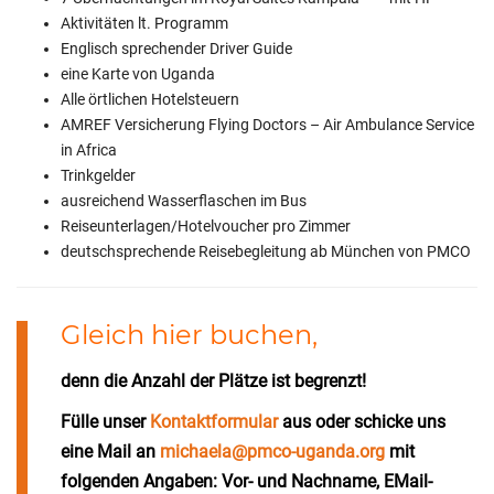
Aktivitäten lt. Programm
Englisch sprechender Driver Guide
eine Karte von Uganda
Alle örtlichen Hotelsteuern
AMREF Versicherung Flying Doctors – Air Ambulance Service
in Africa
Trinkgelder
ausreichend Wasserflaschen im Bus
Reiseunterlagen/Hotelvoucher pro Zimmer
deutschsprechende Reisebegleitung ab München von PMCO
Gleich hier buchen,
denn die Anzahl der Plätze ist begrenzt!
Fülle unser
Kontaktformular
aus oder schicke uns
eine Mail an
michaela@pmco-uganda.org
mit
folgenden Angaben: Vor- und Nachname, EMail-