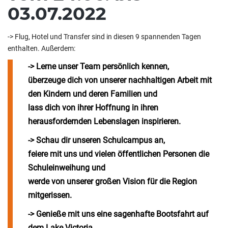
03.07.2022
-> Flug, Hotel und Transfer sind in diesen 9 spannenden Tagen
enthalten. Außerdem:
-> Lerne unser
Team persönlich
kennen,
überzeuge dich von unserer
nachhaltigen Arbeit
mit
den Kindern und deren Familien und
lass dich von
ihrer Hoffnung
in ihren
herausfordernden Lebenslagen inspirieren.
-> Schau dir unseren
Schulcampus
an,
feiere mit uns und vielen öffentlichen Personen die
Schuleinweihung
und
werde von unserer
großen Vision
für die Region
mitgerissen.
-> Genieße mit uns eine sagenhafte
Bootsfahrt
auf
dem Lake Victoria,