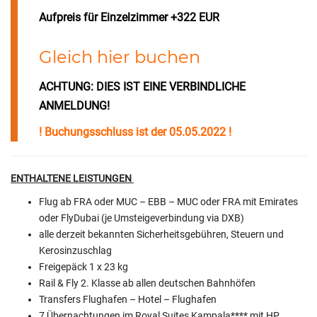
Aufpreis für Einzelzimmer +322 EUR
Gleich hier buchen
ACHTUNG: DIES IST EINE VERBINDLICHE
ANMELDUNG!
! Buchungsschluss ist der 05.05.2022 !
ENTHALTENE LEISTUNGEN
Flug ab FRA oder MUC – EBB – MUC oder FRA mit Emirates
oder FlyDubai (je Umsteigeverbindung via DXB)
alle derzeit bekannten Sicherheitsgebühren, Steuern und
Kerosinzuschlag
Freigepäck 1 x 23 kg
Rail & Fly 2. Klasse ab allen deutschen Bahnhöfen
Transfers Flughafen – Hotel – Flughafen
7 Übernachtungen im Royal Suites Kampala**** mit HP