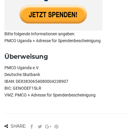
Bitte folgende Informationen angeben:
PMCO Uganda + Adresse für Spendenbescheinigung
Überweisung
PMCO Uganda e.V.
Deutsche Skatbank
IBAN: DE83830654080004238907
BIC: GENODEF1SLR
VWZ: PMCO + Adresse für Spendenbescheinigung
SHARE: