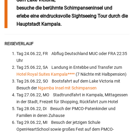
besuche die berühmte
Schimpanseninsel
und
erlebe eine eindrucksvolle
Sightseeing Tour
durch die
Hauptstadt Kampala.
REISEVERLAUF
Tag 24.06.22, FR Abflug Deutschland MUC oder FRA 22:35
Uhr
Tag 25.06.22, SA Landung in Entebbe und Transfer zum
Hotel Royal Suites Kampala****
(7 Nächte mit Halbpension)
Tag 26.06.22, SO Bootsfahrt auf dem Lake Victoria mit
Besuch der
Ngamba Insel mit Schimpansen
Tag 27.06.22, MO Stadtrundfahrt in Kampala, Mittagessen
in der Stadt, Freizeit für Shopping, Rückfahrt zum Hotel
Tag 28.06.22, DI Besuch der PMCO-Patenkinder und
Familien in deren Zuhause
Tag 29.06.22, MI Besuch der jetzigen Schule
OpenHeartSchool sowie großes Fest auf dem PMCO-