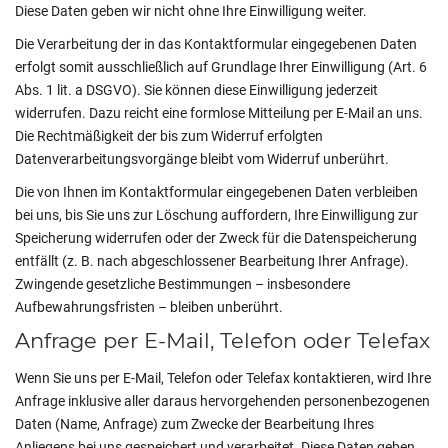
Diese Daten geben wir nicht ohne Ihre Einwilligung weiter.
Die Verarbeitung der in das Kontaktformular eingegebenen Daten
erfolgt somit ausschließlich auf Grundlage Ihrer Einwilligung (Art. 6
Abs. 1 lit. a DSGVO). Sie können diese Einwilligung jederzeit
widerrufen. Dazu reicht eine formlose Mitteilung per E-Mail an uns.
Die Rechtmäßigkeit der bis zum Widerruf erfolgten
Datenverarbeitungsvorgänge bleibt vom Widerruf unberührt.
Die von Ihnen im Kontaktformular eingegebenen Daten verbleiben
bei uns, bis Sie uns zur Löschung auffordern, Ihre Einwilligung zur
Speicherung widerrufen oder der Zweck für die Datenspeicherung
entfällt (z. B. nach abgeschlossener Bearbeitung Ihrer Anfrage).
Zwingende gesetzliche Bestimmungen – insbesondere
Aufbewahrungsfristen – bleiben unberührt.
Anfrage per E-Mail, Telefon oder Telefax
Wenn Sie uns per E-Mail, Telefon oder Telefax kontaktieren, wird Ihre
Anfrage inklusive aller daraus hervorgehenden personenbezogenen
Daten (Name, Anfrage) zum Zwecke der Bearbeitung Ihres
Anliegens bei uns gespeichert und verarbeitet. Diese Daten geben