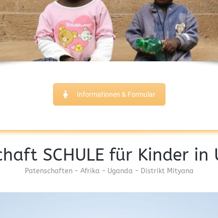
Informationen & Formular
chaft SCHULE für Kinder in
Patenschaften - Afrika - Uganda - Distrikt Mityana