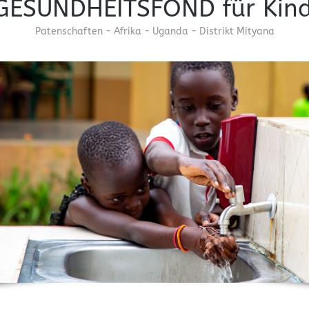
 GESUNDHEITSFOND für Kind
Patenschaften - Afrika - Uganda - Distrikt Mityana