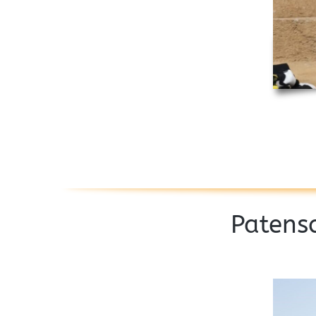
Patens