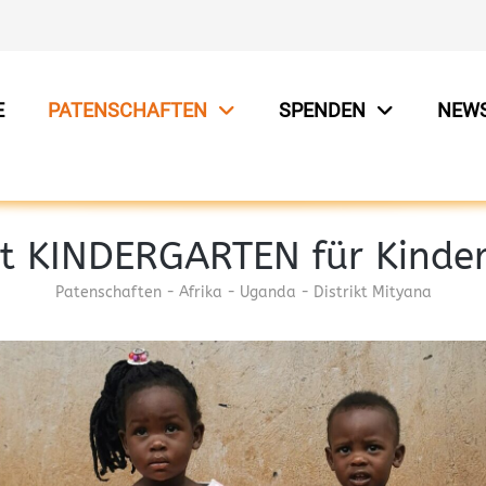
E
PATENSCHAFTEN
SPENDEN
NEW
t KINDERGARTEN für Kinde
Patenschaften - Afrika - Uganda - Distrikt Mityana