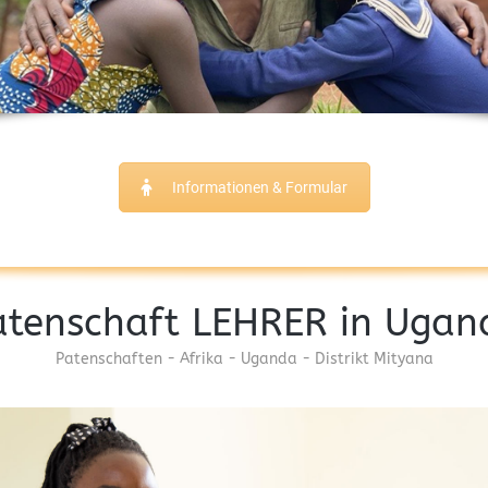
Informationen & Formular
atenschaft LEHRER in Ugan
Patenschaften - Afrika - Uganda - Distrikt Mityana