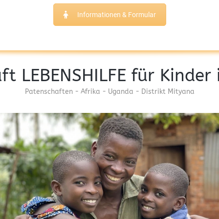
Informationen & Formular
ft LEBENSHILFE für Kinder
Patenschaften - Afrika - Uganda - Distrikt Mityana