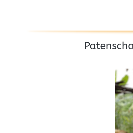
Patenscha