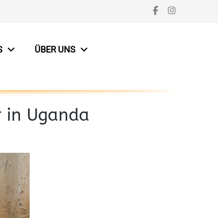
S
ÜBER UNS
r in Uganda