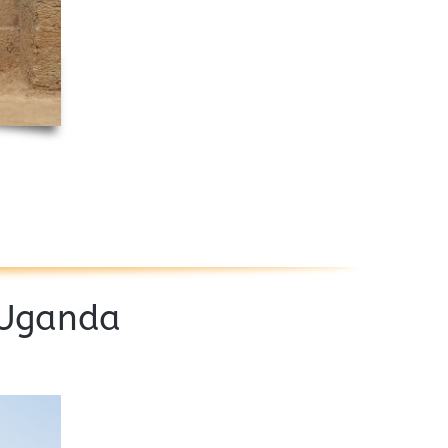
 Uganda