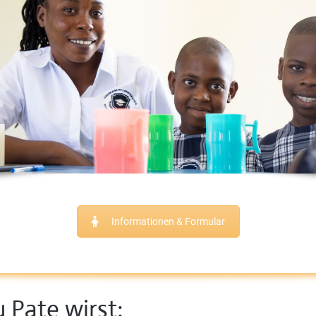
Informationen & Formular
 Pate wirst: