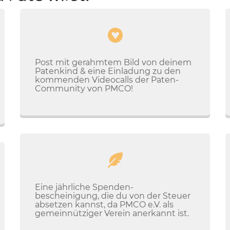
Post mit gerahmtem Bild von deinem
Patenkind & eine Einladung zu den
kommenden Videocalls der Paten-
Community von PMCO!
Eine jährliche Spenden-
bescheinigung, die du von der Steuer
absetzen kannst, da PMCO e.V. als
gemeinnütziger Verein anerkannt ist.