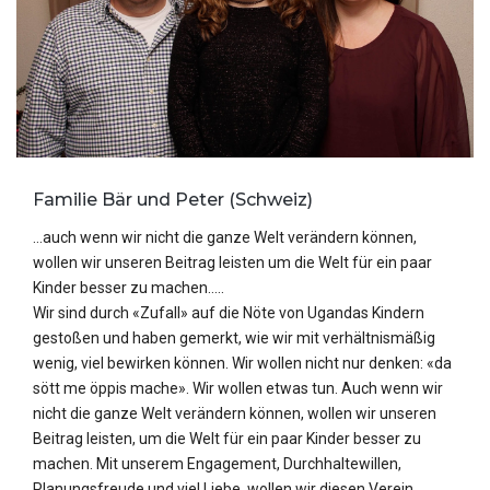
Familie Bär und Peter (Schweiz)
…auch wenn wir nicht die ganze Welt verändern können,
wollen wir unseren Beitrag leisten um die Welt für ein paar
Kinder besser zu machen…..
Wir sind durch «Zufall» auf die Nöte von Ugandas Kindern
gestoßen und haben gemerkt, wie wir mit verhältnismäßig
wenig, viel bewirken können. Wir wollen nicht nur denken: «da
sött me öppis mache». Wir wollen etwas tun. Auch wenn wir
nicht die ganze Welt verändern können, wollen wir unseren
Beitrag leisten, um die Welt für ein paar Kinder besser zu
machen. Mit unserem Engagement, Durchhaltewillen,
Planungsfreude und viel Liebe, wollen wir diesen Verein