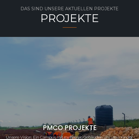
DAS SIND UNSERE AKTUELLEN PROJEKTE
PROJEKTE
PMCO PROJEKTE
Unsere Vision: Ein Campus mit mehreren Gebäuden um viele Kinder