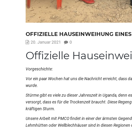
OFFIZIELLE HAUSEINWEIHUNG EINES
20. Januar 2021
0
Offizielle Hauseinw
Vorgeschichte:
Vor ein paar Wochen hat uns die Nachricht erreicht, dass
wurde.
Stürme gibt es viele zu dieser Jahreszeit in Uganda, denn e
verso
r
gt, dass es für die Trockenzeit braucht. Diese Reg
kräftigen Sturm.
Unsere Arbeit mit PMCO findet in einer der ärmsten Gegend
Lehmhütten oder Wellblechhäuser sind in diesen Regionen 