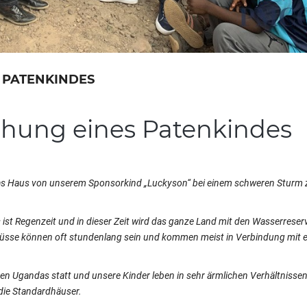
 PATENKINDES
eihung eines Patenkindes
 das Haus von unserem
Sponsorkind
„
Luckyson
“ bei einem schweren Sturm 
s ist Regenzeit und in dieser Zeit wird das ganze Land mit den Wasser
r
eser
engüsse können oft stundenlang sein und kommen meist in Verbindung mit 
en Ugandas statt und unsere Kinder leben in sehr ärmlichen Verhältnissen
die Standardhäuser.