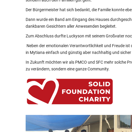
Der Bürgermeister hat sich bedankt, die Familie konnte eb
Dann wurde ein Band am Eingang des Hauses durchgeschnitte
dankbaren Gesichtern aller Anwesenden begleitet.
Zum Abschluss durfte
Luckyson
mit seinem Großvater noch
Neben der emotionalen Verantwortlichkeit und Freude ist d
in
Mytiana
einfach und günstig aber nachhaltig und siche
In Zukunft möchten wir als PMCO
und SFC
mehr solche Pro
zu
verändern,
sondern eine ganze Community.