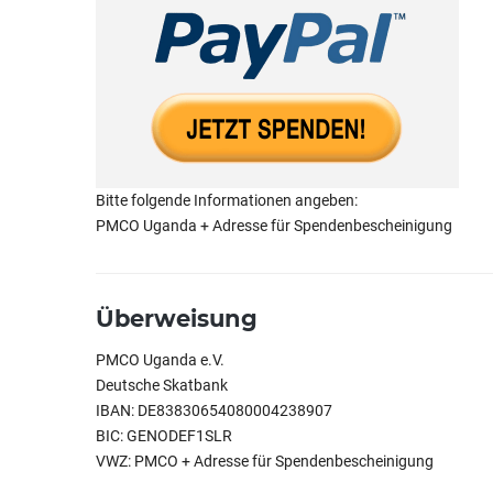
Bitte folgende Informationen angeben:
PMCO Uganda + Adresse für Spendenbescheinigung
Überweisung
PMCO Uganda e.V.
Deutsche Skatbank
IBAN: DE83830654080004238907
BIC: GENODEF1SLR
VWZ: PMCO + Adresse für Spendenbescheinigung