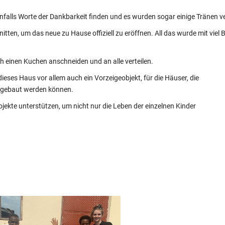
enfalls Worte der Dankbarkeit finden und es wurden sogar einige Tränen 
n, um das neue zu Hause offiziell zu eröffnen. All das wurde mit viel B
 einen Kuchen anschneiden und an alle verteilen.
ieses Haus vor allem auch ein Vorzeigeobjekt, für die Häuser, die
r gebaut werden können.
jekte unterstützen, um nicht nur die Leben der einzelnen Kinder