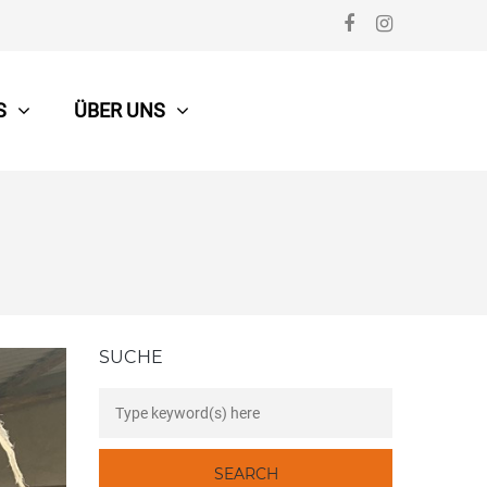
S
ÜBER UNS
SUCHE