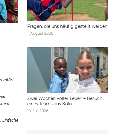
Fragen, die uns häufig gestellt werden
1. August 2026
zerstört
ven
Zwei Wochen voller Leben – Besuch
einem
eines Teams aus Köln
10. Juli 2026
. Einfache