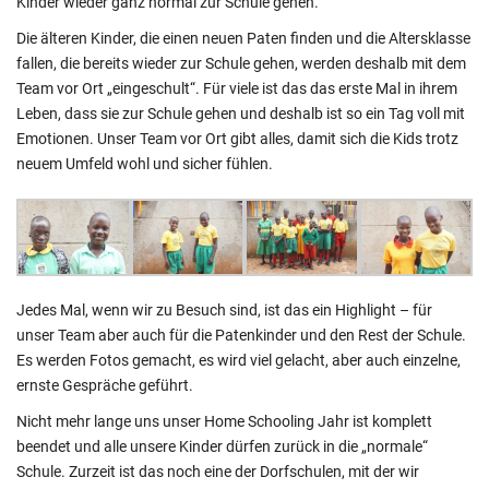
Kinder wieder ganz normal zur Schule gehen.
Die älteren Kinder, die einen neuen Paten finden und die Altersklasse
fallen, die bereits wieder zur Schule gehen, werden deshalb mit dem
Team vor Ort „eingeschult“. Für viele ist das das erste Mal in ihrem
Leben, dass sie zur Schule gehen und deshalb ist so ein Tag voll mit
Emotionen. Unser Team vor Ort gibt alles, damit sich die Kids trotz
neuem Umfeld wohl und sicher fühlen.
Jedes Mal, wenn wir zu Besuch sind, ist das ein Highlight – für
unser Team aber auch für die Patenkinder und den Rest der Schule.
Es werden Fotos gemacht, es wird viel gelacht, aber auch einzelne,
ernste Gespräche geführt.
Nicht mehr lange uns unser Home Schooling Jahr ist komplett
beendet und alle unsere Kinder dürfen zurück in die „normale“
Schule. Zurzeit ist das noch eine der Dorfschulen, mit der wir