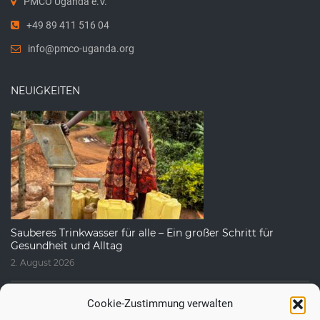
PMCO Uganda e.V.
+49 89 411 516 04
info@pmco-uganda.org
NEUIGKEITEN
Sauberes Trinkwasser für alle – Ein großer Schritt für
Gesundheit und Alltag
2. August 2026
Cookie-Zustimmung verwalten