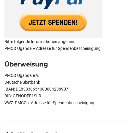
Bitte folgende Informationen angeben:
PMCO Uganda + Adresse für Spendenbescheinigung
Überweisung
PMCO Uganda e.V.
Deutsche Skatbank
IBAN: DE83830654080004238907
BIC: GENODEF1SLR
VWZ: PMCO + Adresse für Spendenbescheinigung