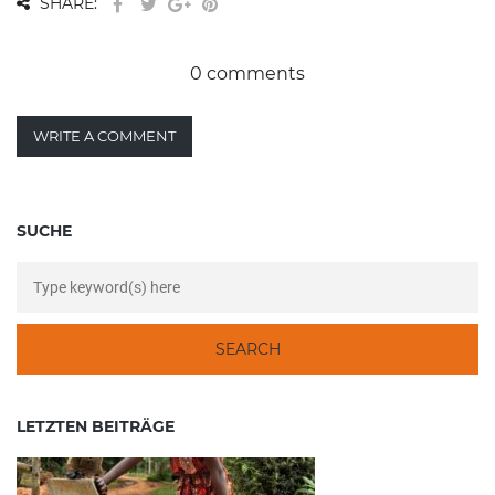
SHARE:
0 comments
WRITE A COMMENT
SUCHE
LETZTEN BEITRÄGE