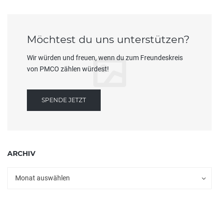
Möchtest du uns unterstützen?
Wir würden und freuen, wenn du zum Freundeskreis
von PMCO zählen würdest!
SPENDE JETZT
ARCHIV
Archiv
Archiv
Monat auswählen