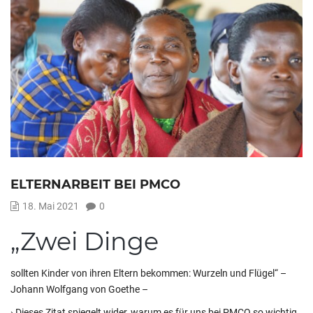
ELTERNARBEIT BEI PMCO
18. Mai 2021
0
„Zwei Dinge
sollten Kinder von ihren Eltern bekommen: Wurzeln und Flügel“ –
Johann Wolfgang von Goethe –
› Dieses Zitat spiegelt wider, warum es für uns bei PMCO so wichtig