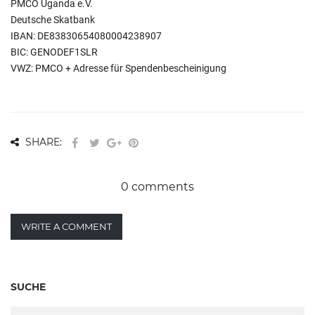
PMCO Uganda e.V.
Deutsche Skatbank
IBAN: DE83830654080004238907
BIC: GENODEF1SLR
VWZ: PMCO + Adresse für Spendenbescheinigung
SHARE:
0 comments
WRITE A COMMENT
SUCHE