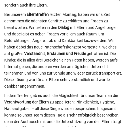
sondern auch ihre Eltern.
Bei unserem
Elterntreffen
letzten Montag, haben wir uns Zeit
genommen die nächsten Schritte zu erklären und Fragen zu
beantworten. Wir treten in den
Dialog
mit Eltern und Angehörigen
und dabei gibt es neben Fragen vor allem auch Raum, um
Befürchtungen, Ängste, Lob und Dankbarkeit loszuwerden. Wir
haben dabei das neue Patenschaftskonzept vorgestellt, welches
auf großes
Verständnis, Erstaunen und Freude
getroffen ist. Die
Kinder, die in allen drei Bereichen einen Paten haben, werden aufs
Internat gehen, die anderen werden am täglichen Unterricht
teilnehmen und von uns zur Schule und wieder zurück transportiert.
Diese Lösung war für alle Eltern sehr verständlich und wurde
dankbar angenommen.
In dem Treffen gab es auch die Möglichkeit für unser Team, an die
Verantwortung der Eltern
zu appellieren: Pünktlichkeit, Hygiene,
Hausaufgaben – all diese Dinge wurden besprochen. Insgesamt
konnte so unser Team diesen Tag als
sehr erfolgreich
beschreiben,
denn der Austausch mit und die Unterstützung von den Eltern trägt