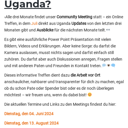
Uganda?
›Alle drei Monate findet unser
Community Meeting
statt – ein Online
Treffen, in dem
Juli
direkt aus Uganda
Updates
von den letzten drei
Monaten gibt und
Ausblicke
für die nächsten Monate teilt.
Es gibt eine ausführliche Power Point Präsentation mit vielen
Bildern, Videos und Erklärungen. Aber keine Sorge: du darfst die
Kamera auslassen, musst nichts sagen und darfst einfach still
zuhören. Du darfst aber auch Diskussionen anregen, Fragen stellen
und mit anderen Paten und Freunden in Kontakt treten.
Dieses informative Treffen dient dazu
die Arbeit vor Ort
anschaulicher, nahbarer und transparenter für dich zu machen, egal
ob du schon Pate oder Spender bist oder es dir noch überlegen
möchtest – wir freuen uns, wenn du dabei bist!
Die aktuellen Termine und Links zu den Meetings findest du hier:
Dienstag, den 04. Juni 2024
Dienstag, den 13. August 2024