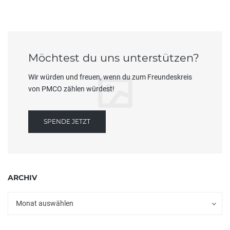
Möchtest du uns unterstützen?
Wir würden und freuen, wenn du zum Freundeskreis
von PMCO zählen würdest!
SPENDE JETZT
ARCHIV
Archiv
Archiv
Monat auswählen