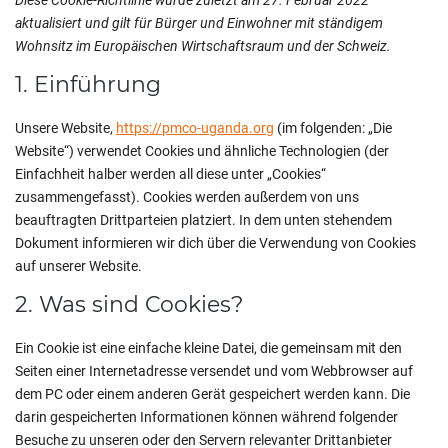
Diese Cookie-Richtlinie wurde zuletzt am 27. Februar 2022
aktualisiert und gilt für Bürger und Einwohner mit ständigem
Wohnsitz im Europäischen Wirtschaftsraum und der Schweiz.
1. Einführung
Unsere Website,
https://pmco-uganda.org
(im folgenden: „Die
Website“) verwendet Cookies und ähnliche Technologien (der
Einfachheit halber werden all diese unter „Cookies“
zusammengefasst). Cookies werden außerdem von uns
beauftragten Drittparteien platziert. In dem unten stehendem
Dokument informieren wir dich über die Verwendung von Cookies
auf unserer Website.
2. Was sind Cookies?
Ein Cookie ist eine einfache kleine Datei, die gemeinsam mit den
Seiten einer Internetadresse versendet und vom Webbrowser auf
dem PC oder einem anderen Gerät gespeichert werden kann. Die
darin gespeicherten Informationen können während folgender
Besuche zu unseren oder den Servern relevanter Drittanbieter