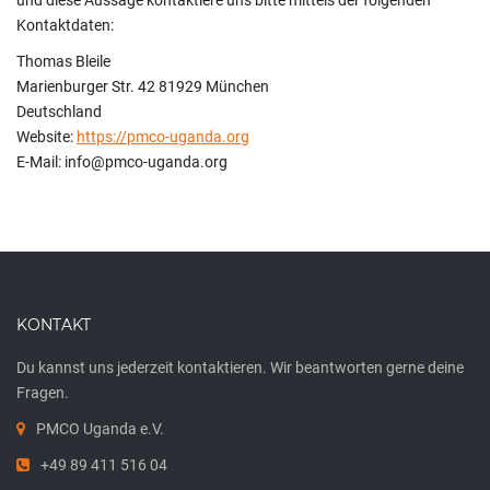
und diese Aussage kontaktiere uns bitte mittels der folgenden
Kontaktdaten:
Thomas Bleile
Marienburger Str. 42 81929 München
Deutschland
Website:
https://pmco-uganda.org
E-Mail:
info@
pmco-uganda.org
KONTAKT
Du kannst uns jederzeit kontaktieren. Wir beantworten gerne deine
Fragen.
PMCO Uganda e.V.
+49 89 411 516 04