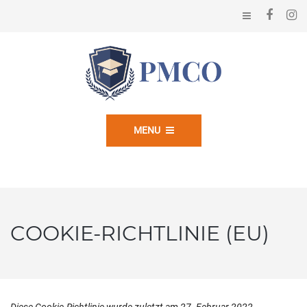
MENU
COOKIE-RICHTLINIE (EU)