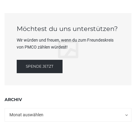
Möchtest du uns unterstützen?
Wir würden und freuen, wenn du zum Freundeskreis
von PMCO zählen würdest!
SPENDE JETZT
ARCHIV
Archiv
Archiv
Monat auswählen