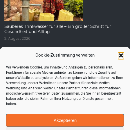
Sauberes Trinkwasser für alle – Ein großer Schritt für
Gesundheit und Alltag
2. August 2026
Cookie-Zustimmung verwalten
Wir verwenden Cookies, um Inhalte und Anzeigen zu personalisieren,
Funktionen für soziale Medien anbieten zu können und die Zugriffe auf
unsere Website zu analysieren. Außerdem geben wir Informationen zu Ihrer
Verwendung unserer Website an unsere Partner für soziale Medien,
Werbung und Analysen weiter. Unsere Partner führen diese Informationen
möglicherweise mit weiteren Daten zusammen, die Sie ihnen bereitgestellt
haben oder die sie im Rahmen Ihrer Nutzung der Dienste gesammelt
Fragen, die uns häufig gestellt werden
haben.
1. August 2026
Akzeptieren