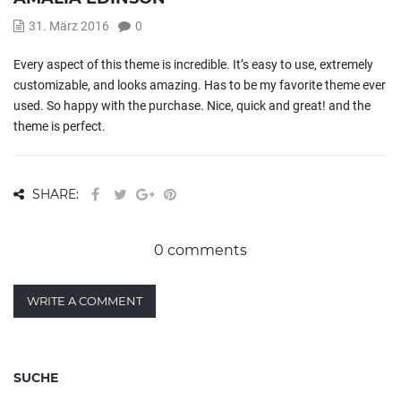
31. März 2016
0
Every aspect of this theme is incredible. It’s easy to use, extremely
customizable, and looks amazing. Has to be my favorite theme ever
used. So happy with the purchase. Nice, quick and great! and the
theme is perfect.
SHARE:
0 comments
WRITE A COMMENT
SUCHE