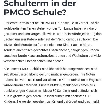
Schulterm in der
PMCO Schule?
›Der erste Term in der neuen PMCO-Grundschule ist vorbei und die
wohlverdienten Ferien stehen vor der Tür. Lange haben wir davon
geträumt und uns vorgestellt, wie es wohl sein würde jeden Tag das
Lachen unserer Patenkinder auf dem Schulcampus zu hören. Die
letzten drei Monate durften wir nicht nur Kinderlachen hören,
sondern auch frisch gekochtes Essen riechen, neugierigen Fragen
lauschen, bunte Klassenräume bestaunen und Wachstum auf vielen
verschiedenen Ebenen sehen und erleben.
Alle unsere PMCO-Schüler sind über sich hinausgewachsen, sind
selbstbewusster, lebendiger und mutiger geworden. Ihre Noten
haben sich verbessert und vor allem die Kommunikation in Englisch
wurde enorm gefördert. Unsere PMCO-Patenkinder kamen aus
dunklen engen Klassen mit bis zu 80 Schülern, und befinden sich
nun in großzügigen hellen Klassenräumen mit höchstens 30
Kindern. Sie werden gesehen, gehört und gefördert und das merkt