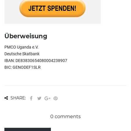
Überweisung
PMCO Uganda e.V.
Deutsche Skatbank
IBAN: DE83830654080004238907
BIC: GENODEF1SLR
SHARE:
0 comments